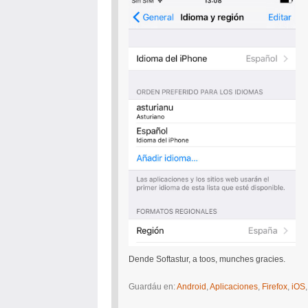
Dende Softastur, a toos, munches gracies.
Guardáu en:
Android
,
Aplicaciones
,
Firefox
,
iOS