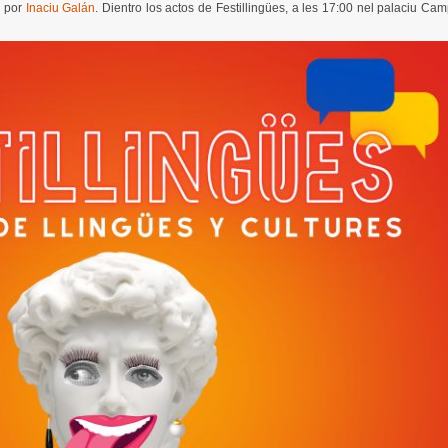
a por
Inaciu Galán
. Dientro los actos de Festillingües, a les 17:00 nel palaciu C