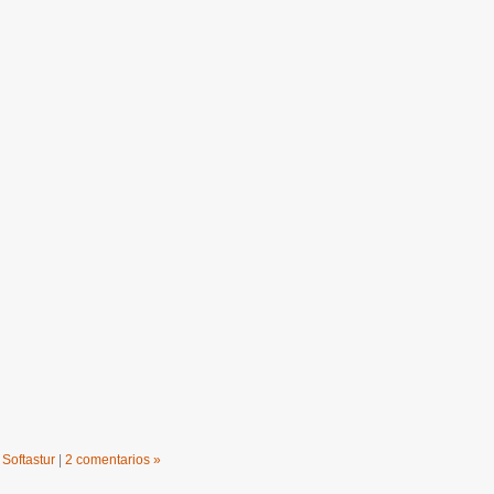
,
Softastur
|
2 comentarios »