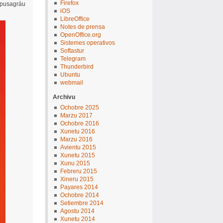
Firefox
ampusagráu
iOS
LibreOffice
Notes de prensa
OpenOffice.org
Sistemes operativos
Softastur
Telegram
Thunderbird
Ubuntu
webmail
Archivu
Ochobre 2025
Marzu 2017
Ochobre 2016
Xunetu 2016
Marzu 2016
Avientu 2015
Xunetu 2015
Xunu 2015
Febreru 2015
Xineru 2015
Payares 2014
Ochobre 2014
Setiembre 2014
Agostu 2014
Xunetu 2014