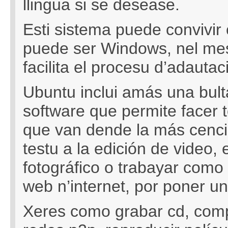
llingua si se desease.
Esti sistema puede convivir
puede ser Windows, nel me
facilita el procesu d’adautac
Ubuntu inclui amás una bult
software que permite facer t
que van dende la más cencie
testu a la edición de video, 
fotográfico o trabayar como 
web n’internet, por poner u
Xeres como grabar cd, compa