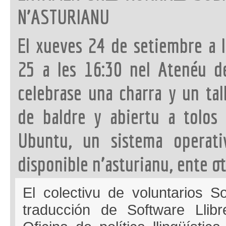
N’ASTURIANU
El xueves 24 de setiembre a l
25 a les 16:30 nel Atenéu d
celebrase una charra y un tal
de baldre y abiertu a tolos 
Ubuntu, un sistema operativ
disponible n’asturianu, ente ot
El colectivu de voluntarios So
traducción de Software Llibr