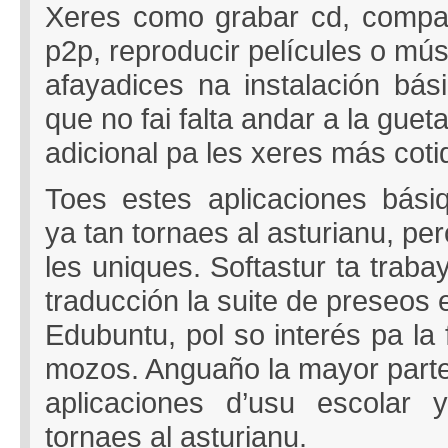
Xeres como grabar cd, compart
p2p, reproducir películes o mús
afayadices na instalación bás
que no fai falta andar a la guet
adicional pa les xeres más coti
Toes estes aplicaciones básiq
ya tan tornaes al asturianu, pe
les uniques. Softastur ta trab
traducción la suite de preseos 
Edubuntu, pol so interés pa la
mozos. Anguaño la mayor parte
aplicaciones d’usu escolar
tornaes al asturianu.