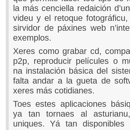
la más cenciella redaición d’un
videu y el retoque fotográficu
sirvidor de páxines web n’int
exemplos.
Xeres como grabar cd, compart
p2p, reproducir películes o m
na instalación básica del sist
falta andar a la gueta de soft
xeres más cotidianes.
Toes estes aplicaciones básiq
ya tan tornaes al asturian
uniques. Yá tan disponibles