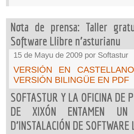
n’a
Nota de prensa: Taller gratu
Software Llibre n’asturianu
15 de Mayu de 2009 por Softastur
VERSIÓN EN CASTELLAN
VERSIÓN BILINGÜE EN PDF
SOFTASTUR Y LA OFICINA DE P
DE XIXÓN ENTAMEN UN 
D’INSTALACIÓN DE SOFTWARE 