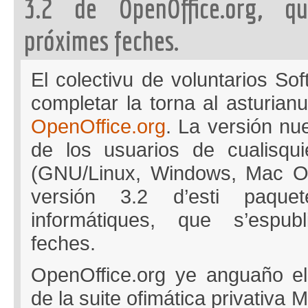
3.2 de OpenOffice.org, qu
próximes feches.
El colectivu de voluntarios So
completar la torna al asturianu
OpenOffice.org
. La versión nu
de los usuarios de cualisqui
(GNU/Linux, Windows, Mac Os,
versión 3.2 d’esti paque
informátiques, que s’espub
feches.
OpenOffice.org ye anguaño el 
de la suite ofimática privativa M