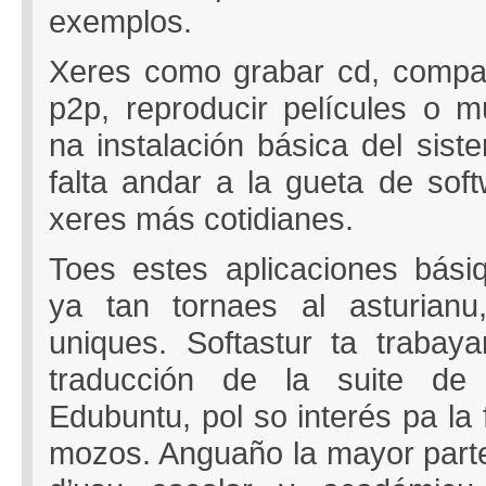
exemplos.
Xeres como grabar cd, compart
p2p, reproducir películes o m
na instalación básica del sist
falta andar a la gueta de soft
xeres más cotidianes.
Toes estes aplicaciones básiq
ya tan tornaes al asturian
uniques. Softastur ta trabay
traducción de la suite de 
Edubuntu, pol so interés pa la
mozos. Anguaño la mayor parte