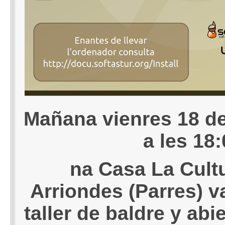
Mañana vienres 18 d
a les 18
na Casa La Cult
Arriondes (Parres) v
taller de baldre y abi