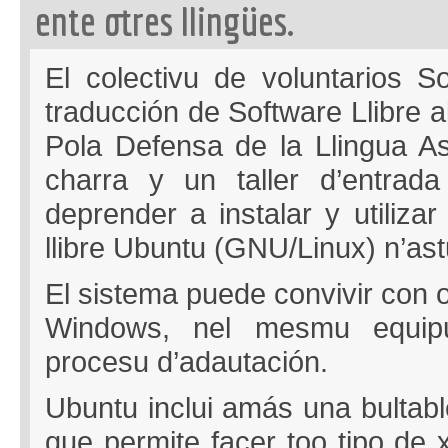
ente otres llingües.
El colectivu de voluntarios So
traducción de Software Llibre al
Pola Defensa de la Llingua A
charra y un taller d’entrada 
deprender a instalar y utilizar
llibre Ubuntu (GNU/Linux) n’ast
El sistema puede convivir con 
Windows, nel mesmu equipu 
procesu d’adautación.
Ubuntu inclui amás una bultabl
que permite facer too tipo de