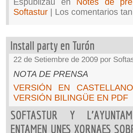
Espublizáu en
Notes de pre
Softastur
|
Los comentarios tan
Install party en Turón
22 de Setiembre de 2009 por Softas
NOTA DE PRENSA
VERSIÓN EN CASTELLAN
VERSIÓN BILINGÜE EN PDF
SOFTASTUR Y L’AYUNTAM
ENTAMEN UNES XORNAES SOB