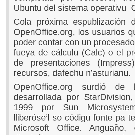
Ubuntu del sistema operativu 
Cola próxima espublización 
OpenOffice.org, los usuarios q
poder contar con un procesador 
fueya de cálculu (Calc) o el p
de presentaciones (Impress)
recursos, dafechu n’asturianu.
OpenOffice.org surdió de l
desarrollada por StarDivision,
1999 por Sun Microsyste
lliberóse’l so códigu fonte pa t
Microsoft Office. Anguaño,