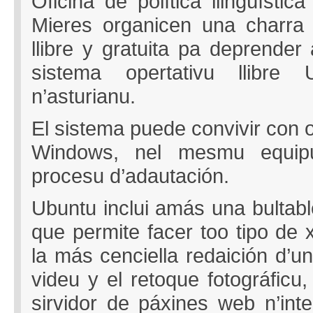
Oficina de política llingüísti
Mieres organicen una charra y
llibre y gratuita pa deprender a
sistema opertativu llibre 
n’asturianu.
El sistema puede convivir con 
Windows, nel mesmu equipu 
procesu d’adautación.
Ubuntu inclui amás una bultabl
que permite facer too tipo de
la más cenciella redaición d’un
videu y el retoque fotográficu
sirvidor de páxines web n’int