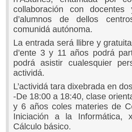
collaboración con docentes
d’alumnos de dellos centro
comunidá autónoma.
La entrada será llibre y gratuit
d’ente 3 y 11 años podrá part
podrá asistir cualesquier p
actividá.
L’actividá tara dixebrada en do
-De 18:00 a 18:40, clase orien
y 6 años coles materies de C
Iniciación a la Informática,
Cálculo básico.