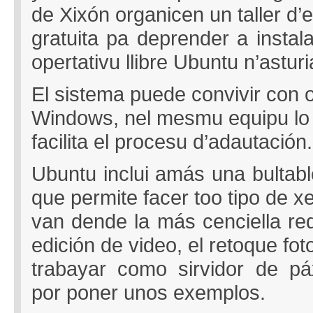
de Xixón organicen un taller d’e
gratuita pa deprender a instalar
opertativu llibre Ubuntu n’astur
El sistema puede convivir con 
Windows, nel mesmu equipu lo
facilita el procesu d’adautación.
Ubuntu inclui amás una bultabl
que permite facer too tipo de x
van dende la más cenciella red
edición de video, el retoque fot
trabayar como sirvidor de páx
por poner unos exemplos.