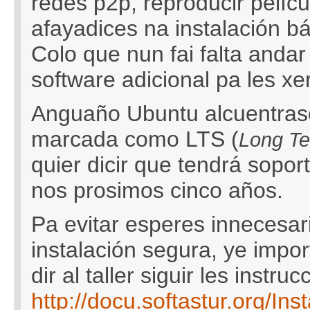
redes p2p, reproducir pelíc
afayadices na instalación bá
Colo que nun fai falta andar
software adicional pa les xe
Anguaño Ubuntu alcuentrase
marcada como LTS (
Long Te
quier dicir que tendrá sopor
nos prosimos cinco años.
Pa evitar esperes innecesar
instalación segura, ye impo
dir al taller siguir les instr
http://docu.softastur.org/Inst