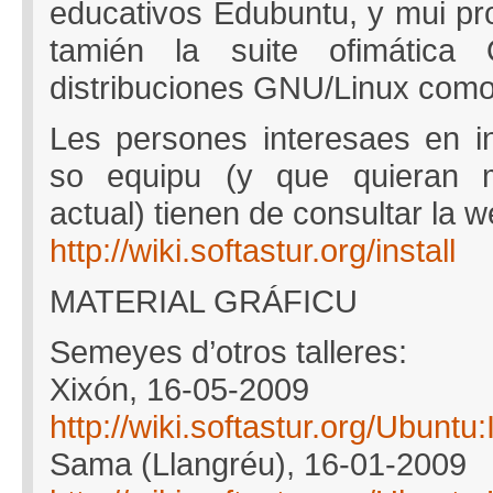
educativos Edubuntu, y mui pro
tamién la suite ofimática 
distribuciones GNU/Linux como
Les persones interesaes en in
so equipu (y que quieran m
actual) tienen de consultar la w
http://wiki.softastur.org/install
MATERIAL GRÁFICU
Semeyes d’otros talleres:
Xixón, 16-05-2009
http://wiki.softastur.org/Ubun
Sama (Llangréu), 16-01-2009