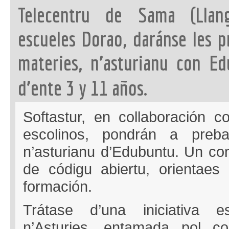
Telecentru de Sama (Llan
escueles Dorao, daránse les pr
materies, n’asturianu con E
d’ente 3 y 11 años.
Softastur, en collaboración c
escolinos, pondrán a preba
n’asturianu d’Edubuntu. Un con
de códigu abiertu, orientaes
formación.
Trátase d’una iniciativa es
n’Asturies, entamada pol co