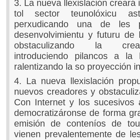
3. La nueva llexislación creará 
tol sector teunolóxicu as
perxudicando una de les 
desenvolvimientu y futuru de 
obstaculizando la crea
introduciendo pilancos a la 
ralentizando la so proyección in
4. La nueva llexislación pro
nuevos creadores y obstaculiza
Con Internet y los sucesivos 
democratizáronse de forma gran
emisión de conteníos de tou
vienen prevalentemente de les 