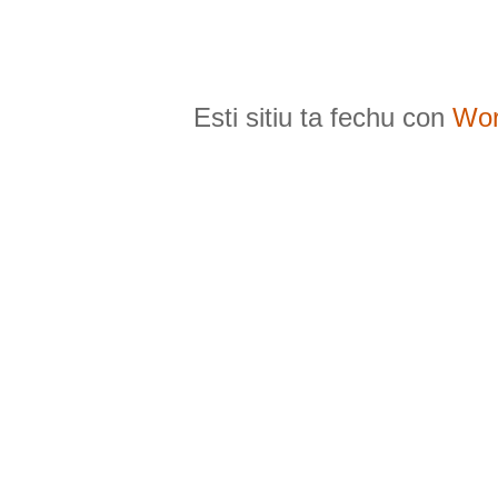
Esti sitiu ta fechu con
Wor