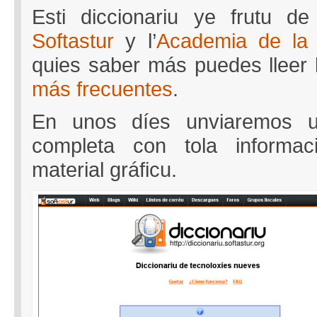
Esti diccionariu ye frutu de
Softastur
y l’
Academia de la 
quies saber más puedes lleer 
más frecuentes
.
En unos díes unviaremos 
completa con tola informac
material gráficu.