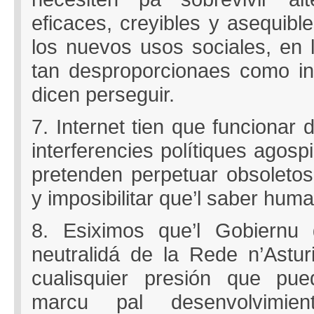
eficaces, creyibles y asequibl
los nuevos usos sociales, en l
tan desproporcionaes como ine
dicen perseguir.
7. Internet tien que funcionar d
interferencies polítiques agos
pretenden perpetuar obsoleto
y imposibilitar que’l saber human
8. Esiximos que’l Gobiernu g
neutralidá de la Rede n’Astur
cualisquier presión que pu
marcu pal desenvolvimien