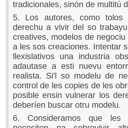
tradicionales, sinón de multitú 
5. Los autores, como tolos 
derechu a vivir del so trabay
creatives, modelos de negociu 
a les sos creaciones. Intentar
llexislativos una industria o
adautase a esti nuevu entor
realista. Si’l so modelu de n
control de les copies de les obr
posible ensin vulnerar los de
deberíen buscar otru modelu.
6. Consideramos que les in
necesiten pa sobrevivir alt