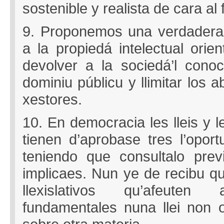
sostenible y realista de cara al 
9. Proponemos una verdadera
a la propiedá intelectual orien
devolver a la sociedá’l conoc
dominiu públicu y llimitar los 
xestores.
10. En democracia les lleis y 
tienen d’aprobase tres l’opor
teniendo que consultalo prev
implicaes. Nun ye de recibu q
llexislativos qu’afeute
fundamentales nuna llei non 