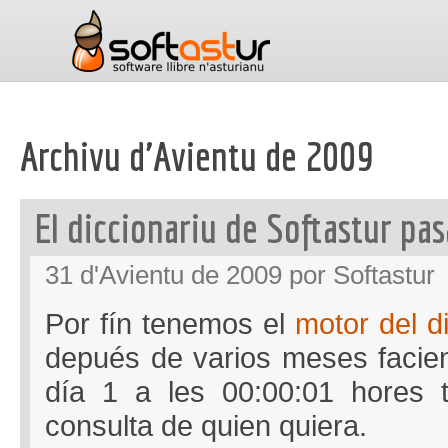
Archivu d'Avientu de 2009
El diccionariu de Softastur pas
31 d'Avientu de 2009 por Softastur
Por fín tenemos el
motor del d
depués de varios meses faci
día 1 a les 00:00:01 hores t
consulta de quien quiera.