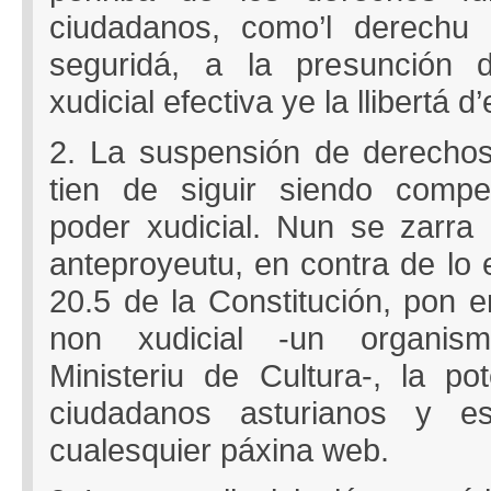
ciudadanos, como’l derechu 
seguridá, a la presunción d’
xudicial efectiva ye la llibertá d
2. La suspensión de derecho
tien de siguir siendo compe
poder xudicial. Nun se zarra 
anteproyeutu, en contra de lo e
20.5 de la Constitución, pon 
non xudicial -un organis
Ministeriu de Cultura-, la po
ciudadanos asturianos y es
cualesquier páxina web.