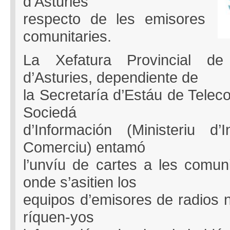
d’Asturies
respecto de les emisores
comunitaries.
La Xefatura Provincial de 
d’Asturies, dependiente de
la Secretaría d’Estáu de Telec
Sociedá
d’Información (Ministeriu d’
Comerciu) entamó
l’unvíu de cartes a les comun
onde s’asitien los
equipos d’emisores de radios n
ríquen-yos