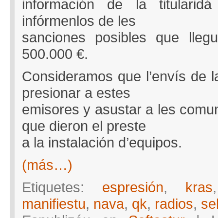
información de la titulari
infórmenlos de les
sanciones posibles que lleg
500.000 €.
Consideramos que l’envís de la
presionar a estes
emisores y asustar a les comun
que dieron el preste
a la instalación d’equipos.
(más…)
Etiquetes:
espresión
,
kras
manifiestu
,
nava
,
qk
,
radios
,
se