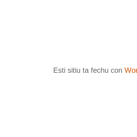
Esti sitiu ta fechu con
Wor