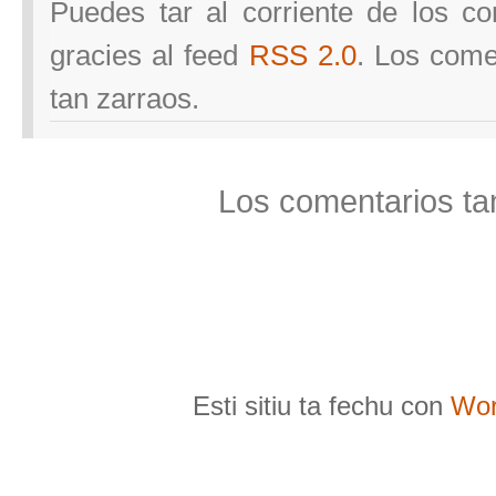
Puedes tar al corriente de los com
gracies al feed
RSS 2.0
. Los come
tan zarraos.
Los comentarios ta
Esti sitiu ta fechu con
Wor