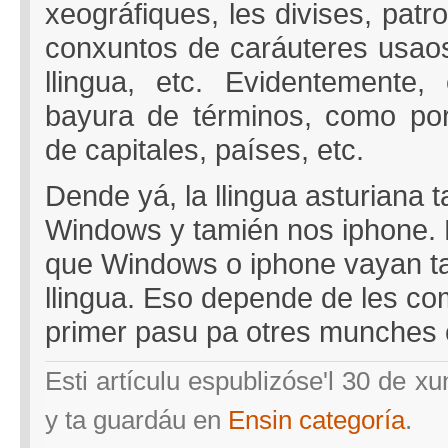
xeográfiques, les divises, patr
conxuntos de caráuteres usaos 
llingua, etc. Evidentemente,
bayura de términos, como po
de capitales, países, etc.
Dende yá, la llingua asturiana t
Windows y tamién nos iphone. E
que Windows o iphone vayan ta
llingua. Eso depende de les c
primer pasu pa otres munches 
Esti artículu espublizóse'l 30 de x
y ta guardáu en
Ensin categoría
.