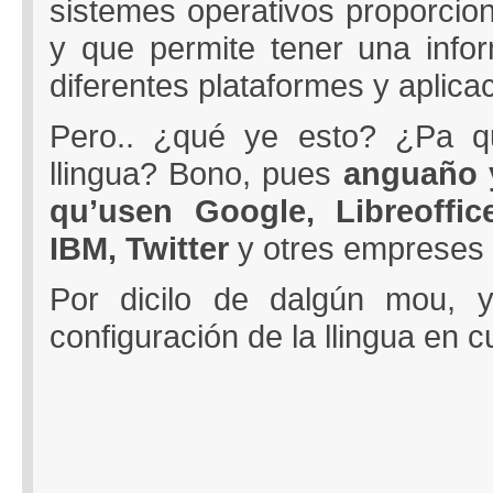
sistemes operativos proporcion
y que permite tener una info
diferentes plataformes y aplica
Pero.. ¿qué ye esto? ¿Pa q
llingua? Bono, pues
anguaño y
qu’usen Google, Libreoffic
IBM, Twitter
y otres empreses 
Por dicilo de dalgún mou, y
configuración de la llingua en c