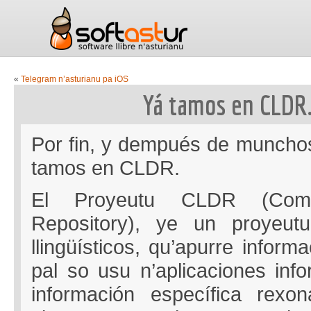
«
Telegram n’asturianu pa iOS
Yá tamos en CLDR
Por fin, y dempués de munchos
tamos en CLDR.
El Proyeutu CLDR (Com
Repository), ye un proyeut
llingüísticos, qu’apurre informa
pal so usu n’aplicaciones info
información específica rexona