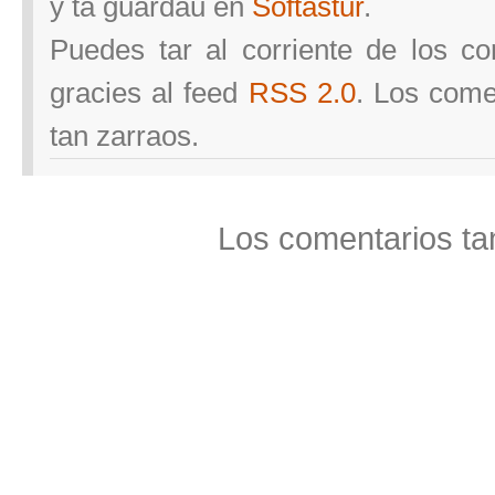
y ta guardáu en
Softastur
.
Puedes tar al corriente de los com
gracies al feed
RSS 2.0
. Los come
tan zarraos.
Los comentarios ta