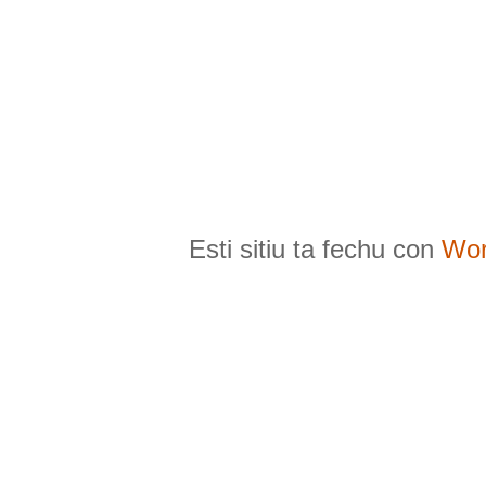
Esti sitiu ta fechu con
Wor