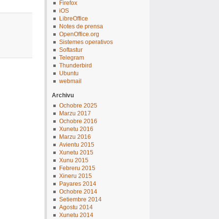
Firefox
iOS
LibreOffice
Notes de prensa
OpenOffice.org
Sistemes operativos
Softastur
Telegram
Thunderbird
Ubuntu
webmail
Archivu
Ochobre 2025
Marzu 2017
Ochobre 2016
Xunetu 2016
Marzu 2016
Avientu 2015
Xunetu 2015
Xunu 2015
Febreru 2015
Xineru 2015
Payares 2014
Ochobre 2014
Setiembre 2014
Agostu 2014
Xunetu 2014