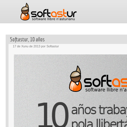
Softastur, 10 años
17 de Xunu de 2013 por Softastur